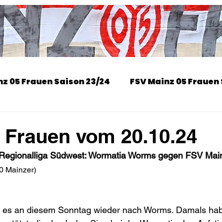
z 05 Frauen Saison 23/24
FSV Mainz 05 Frauen 
on 25/26
 Frauen vom 20.10.24
r Regionalliga Südwest: Wormatia Worms gegen FSV Mai
0 Mainzer)
 es an diesem Sonntag wieder nach Worms. Damals habe