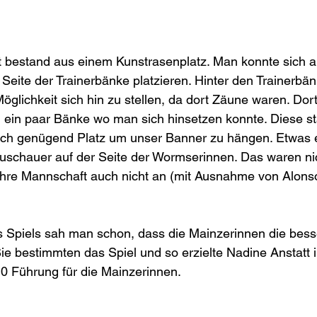
st bestand aus einem Kunstrasenplatz. Man konnte sich a
eite der Trainerbänke platzieren. Hinter den Trainerbä
öglichkeit sich hin zu stellen, da dort Zäune waren. Dort
 ein paar Bänke wo man sich hinsetzen konnte. Diese s
auch genügend Platz um unser Banner zu hängen. Etwas 
uschauer auf der Seite der Wormserinnen. Das waren nic
ihre Mannschaft auch nicht an (mit Ausnahme von Alonso
s Spiels sah man schon, dass die Mainzerinnen die bess
e bestimmten das Spiel und so erzielte Nadine Anstatt i
:0 Führung für die Mainzerinnen. 