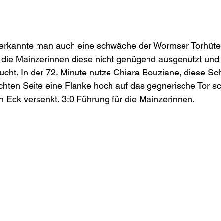
 erkannte man auch eine schwäche der Wormser Torhüter
n die Mainzerinnen diese nicht genügend ausgenutzt und
ucht. In der 72. Minute nutze Chiara Bouziane, diese S
chten Seite eine Flanke hoch auf das gegnerische Tor s
n Eck versenkt. 3:0 Führung für die Mainzerinnen. 