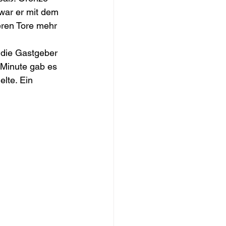
war er mit dem 
eren Tore mehr 
 die Gastgeber 
 Minute gab es 
lte. Ein 