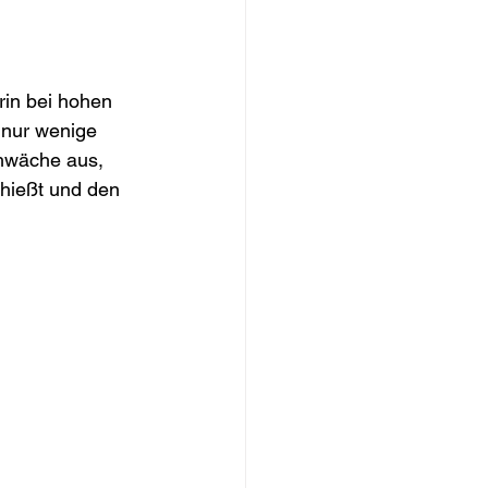
in bei hohen 
 nur wenige 
chwäche aus, 
chießt und den 