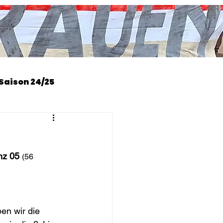
Saison 24/25
nz 05 
(56 
n wir die 