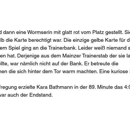
d dann eine Wormserin mit glatt rot vom Platz gestellt. Si
 die Karte berechtigt war. Die einzige gelbe Karte für d
em Spiel ging an die Trainerbank. Leider weiß niemand 
 hat. Derjenige aus dem Mainzer Trainerstab der sie lau
e, war nämlich nicht auf der Bank. Er betreute die 
nen die sich hinter dem Tor warm machten. Eine kuriose
egung erzielte Kara Bathmann in der 89. Minute das 4:0 
war auch der Endstand. 