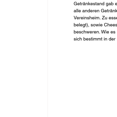
Getränkestand gab es
alle anderen Getränk
Vereinsheim. Zu ess
belegt), sowie Chees
beschweren. Wie es m
sich bestimmt in der