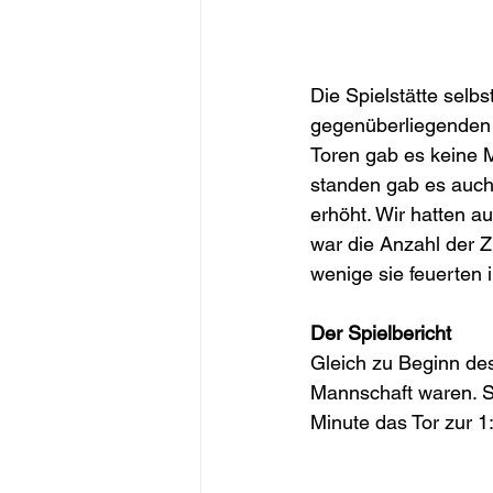
Die Spielstätte selb
gegenüberliegenden S
Toren gab es keine M
standen gab es auch
erhöht. Wir hatten 
war die Anzahl der Z
wenige sie feuerten 
Der Spielbericht
Gleich zu Beginn de
Mannschaft waren. Si
Minute das Tor zur 1