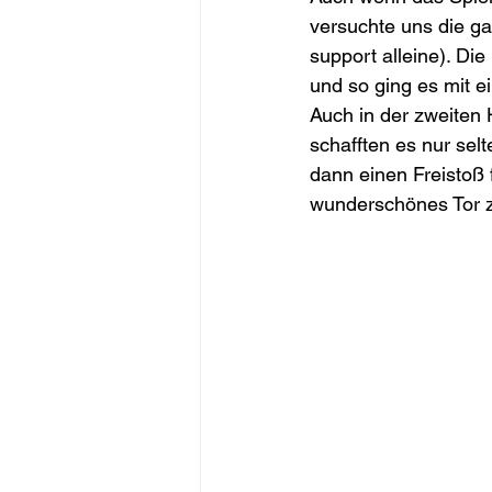
versuchte uns die ga
support alleine). Die
und so ging es mit e
Auch in der zweiten 
schafften es nur sel
dann einen Freistoß 
wunderschönes Tor z