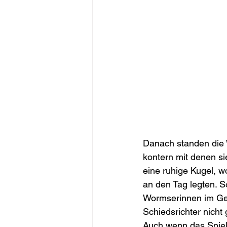
Danach standen die 
kontern mit denen si
eine ruhige Kugel, 
an den Tag legten. 
Wormserinnen im Ges
Schiedsrichter nicht
Auch wenn das Spiel