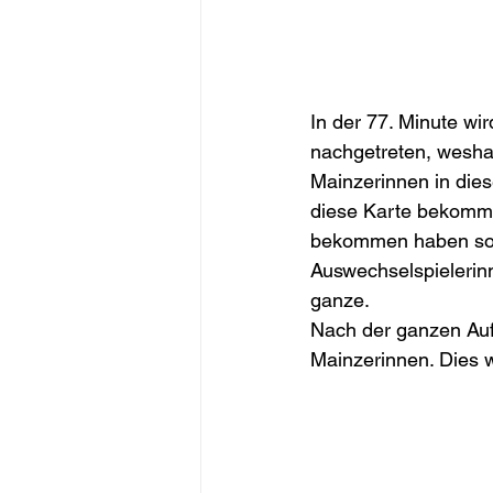
In der 77. Minute wir
nachgetreten, weshalb
Mainzerinnen in dies
diese Karte bekommen
bekommen haben sollt
Auswechselspielerin
ganze.  
Nach der ganzen Aufr
Mainzerinnen. Dies 