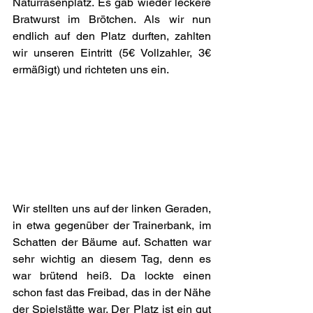
Naturrasenplatz. Es gab wieder leckere 
Bratwurst im Brötchen. Als wir nun 
endlich auf den Platz durften, zahlten 
wir unseren Eintritt (5€ Vollzahler, 3€ 
ermäßigt) und richteten uns ein. 
Wir stellten uns auf der linken Geraden, 
in etwa gegenüber der Trainerbank, im 
Schatten der Bäume auf. Schatten war 
sehr wichtig an diesem Tag, denn es 
war brütend heiß. Da lockte einen 
schon fast das Freibad, das in der Nähe 
der Spielstätte war. Der Platz ist ein gut 