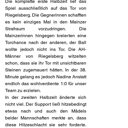
Die komplette erste Halbzeit lief das 
Spiel ausschließlich auf das Tor von 
Riegelsberg. Die Gegnerinnen schafften 
es kein einziges Mal in den Mainzer 
Strafraum vorzudringen. Die 
Mainzerinnen hingegen kreierten eine 
Torchance nach der anderen, der Ball 
wollte jedoch nicht ins Tor. Die AH-
Männer von Riegelsberg witzelten 
schon, dass sie ihr Tor mit unsichtbaren 
Steinen zugemauert hätten. In der 38. 
Minute gelang es jedoch Nadine Anstatt 
endlich das wohlverdiente 1:0 für unser 
Team zu erzielen. 
In der zweiten Halbzeit änderte sich 
nicht viel. Der Support ließ hitzebedingt 
etwas nach und auch den Mädels 
beider Mannschaften merkte an, dass 
diese Hitzeschlacht sie sehr forderte. 